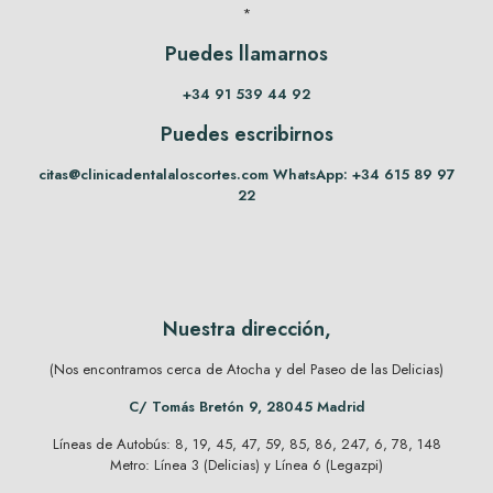
*
Puedes llamarnos
+34 91 539 44 92
Puedes escribirnos
citas@clinicadentalaloscortes.com
WhatsApp:
+34 615 89 97
22
Nuestra dirección,
(Nos encontramos cerca de Atocha y del Paseo de las Delicias)
C/ Tomás Bretón 9, 28045 Madrid
Líneas de Autobús: 8, 19, 45, 47, 59, 85, 86, 247, 6, 78, 148
Metro: Línea 3 (Delicias) y Línea 6 (Legazpi)