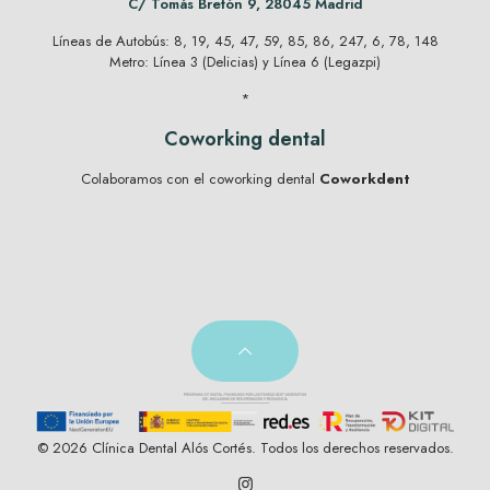
C/ Tomás Bretón 9, 28045 Madrid
Líneas de Autobús: 8, 19, 45, 47, 59, 85, 86, 247, 6, 78, 148
Metro: Línea 3 (Delicias) y Línea 6 (Legazpi)
*
Coworking dental
Colaboramos con el coworking dental
Coworkdent
© 2026 Clínica Dental Alós Cortés. Todos los derechos reservados.