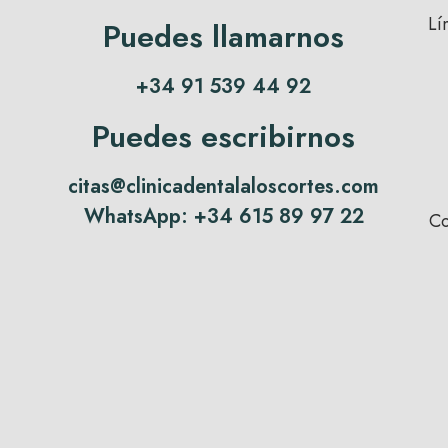
Lí
Puedes llamarnos
+34 91 539 44 92
Puedes escribirnos
citas@clinicadentalaloscortes.com
WhatsApp:
+34 615 89 97 22
Co