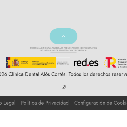
26 Clínica Dental Alós Cortés. Todos los derechos reserv
o Legal
Política de Privacidad
Configuración de Cooki