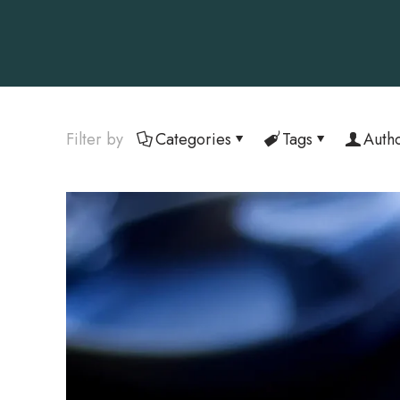
Filter by
Categories
Tags
Auth