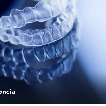
oncia